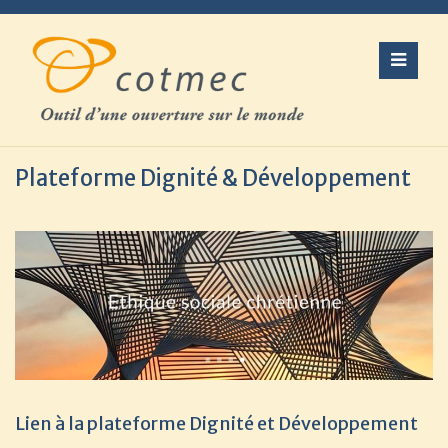
Skip
to
content
Plateforme Dignité & Développement
Lien à la plateforme Dignité et Développement