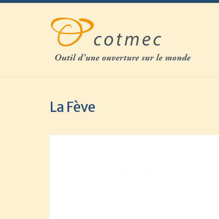
Skip
to
content
La Fève