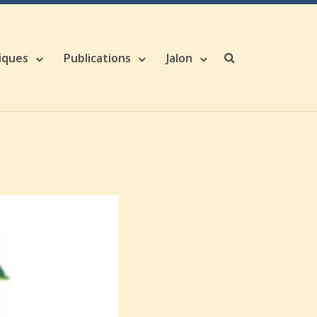
iques
Publications
Jalon
Search