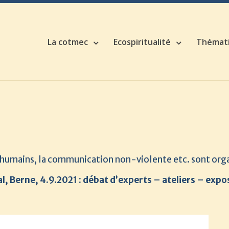
La cotmec
Ecospiritualité
Thémat
s humains, la communication non-violente etc. sont org
 Berne, 4.9.2021 : débat d’experts – ateliers – expos