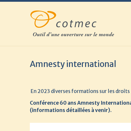
Skip
to
content
Amnesty international
En 2023 diverses formations sur les droit
Conférence 60 ans Amnesty International,
(informations détaillées à venir).