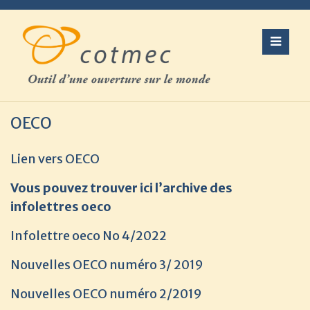
Skip
to
content
OECO
Lien vers OECO
Vous pouvez trouver ici l’archive des
infolettres oeco
Infolettre oeco No 4/2022
Nouvelles OECO numéro 3/ 2019
Nouvelles OECO numéro 2/2019