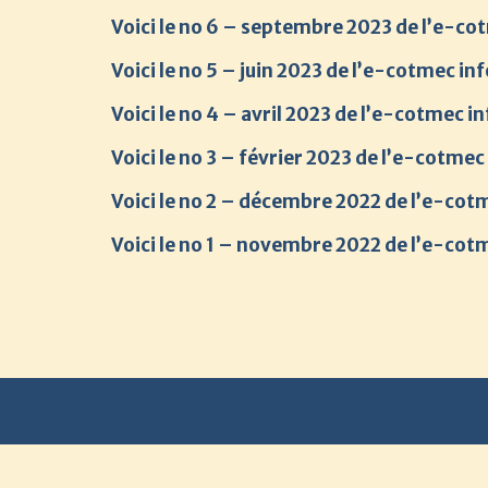
Voici le no 6 – septembre 2023 de l’e-co
Voici le no 5 – juin 2023 de l’e-cotmec inf
Voici le no 4 – avril 2023 de l’e-cotmec in
Voici le no 3 – février 2023 de l’e-cotmec
Voici le no 2 – décembre 2022 de l’e-cot
Voici le no 1 – novembre 2022 de l’e-cotm