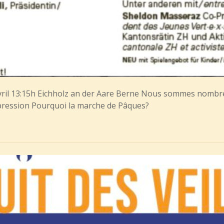
 avril 13:15h Eichholz an der Aare Berne Nous sommes nomb
’oppression Pourquoi la marche de Pâques?