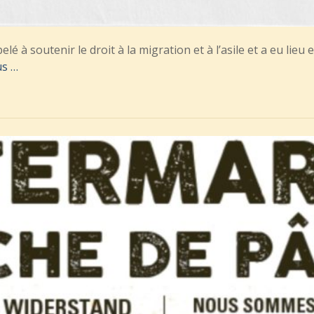
lé à soutenir le droit à la migration et à l’asile et a eu lie
us …