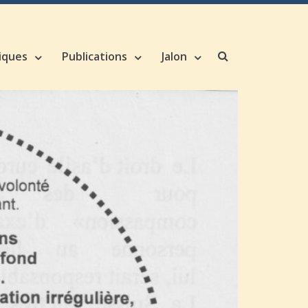
iques
Publications
Jalon
Search