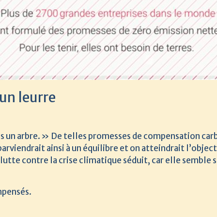
un leurre
ns un arbre. » De telles promesses de compensation ca
rviendrait ainsi à un équilibre et on atteindrait l’objec
lutte contre la crise climatique séduit, car elle semble s
mpensés.