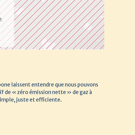
rbone laissent entendre que nous pouvons
tif de « zéro émission nette » de gaz à
imple, juste et efficiente.