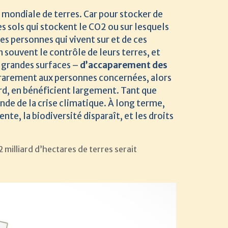
 mondiale de terres. Car pour stocker de
es sols qui stockent le CO2 ou sur lesquels
les personnes qui vivent sur et de ces
n souvent le contrôle de leurs terres, et
e grandes surfaces –
d’accaparement des
t rarement aux personnes concernées, alors
ord, en bénéficient largement. Tant que
nde de la crise climatique. À long terme,
nte, la biodiversité disparaît, et les droits
milliard d’hectares de terres serait