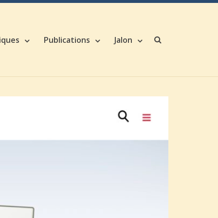
iques
Publications
Jalon
Search