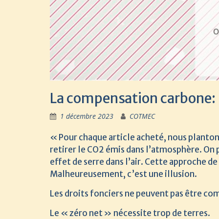
La compensation carbone: 
1 décembre 2023
COTMEC
« Pour chaque article acheté, nous planto
retirer le CO2 émis dans l’atmosphère. On pa
effet de serre dans l’air. Cette approche de 
Malheureusement, c’est une illusion.
Les droits fonciers ne peuvent pas être co
Le « zéro net » nécessite trop de terres.