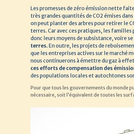
Les promesses de zéro émission nette faite
très grandes quantités de CO2 émises dans l’
on peut planter des arbres pour retirer le C
terres. Car avec ces pratiques, les famille
donc leurs moyens de subsistance, voire se 
terres
. En outre, les projets de reboiseme
que les entreprises actives sur le marché 
nous continuerons à émettre du gaz à effet 
ces efforts de compensation des émission
des populations locales et autochtones s
Pour que tous les gouvernements du monde puiss
nécessaire, soit l’équivalent de toutes les surf