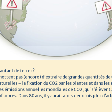
autant de terres?
ttent pas (encore) d’extraire de grandes quantités de 
relles – la fixation du CO2 par les plantes et dans les 
es émissions annuelles mondiales de CO2, qui s’élèvent 
’arbres. Dans 80 ans, il y aurait alors deux fois plus d’a