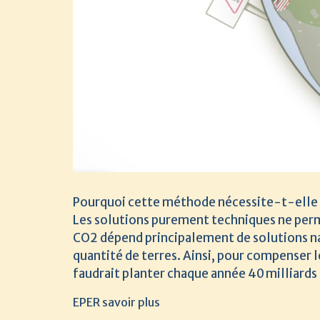
Pourquoi cette méthode nécessite-t-elle 
Les solutions purement techniques ne perme
CO2 dépend principalement de solutions natu
quantité de terres. Ainsi, pour compenser l
faudrait planter chaque année 40 milliards d
EPER savoir plus