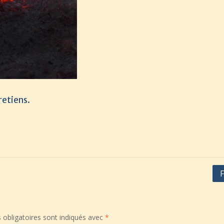
retiens.
F
obligatoires sont indiqués avec
*