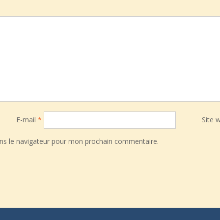
E-mail
*
Site 
ns le navigateur pour mon prochain commentaire.