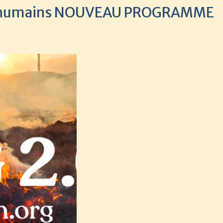
its humains NOUVEAU PROGRAMME