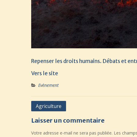
Repenser les droits humains. Débats et ent
Vers le site
Evènement
Navigation
Agriculture
de
Laisser un commentaire
l’article
Votre adresse e-mail ne sera pas publiée.
Les champs 