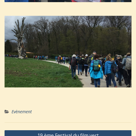
Evènement
Navigation
19 ème Festival du film vert