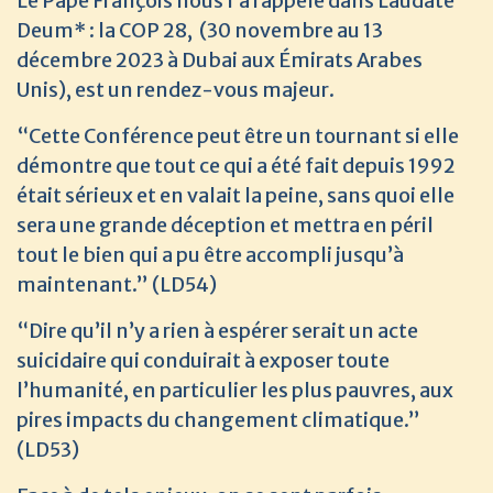
Le Pape François nous l’a rappelé dans Laudate
Deum* : la COP 28, (30 novembre au 13
décembre 2023 à Dubai aux Émirats Arabes
Unis), est un rendez-vous majeur.
“Cette Conférence peut être un tournant si elle
démontre que tout ce qui a été fait depuis 1992
était sérieux et en valait la peine, sans quoi elle
sera une grande déception et mettra en péril
tout le bien qui a pu être accompli jusqu’à
maintenant.” (LD54)
“Dire qu’il n’y a rien à espérer serait un acte
suicidaire qui conduirait à exposer toute
l’humanité, en particulier les plus pauvres, aux
pires impacts du changement climatique.”
(LD53)