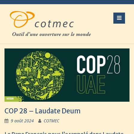
Skip
to
content
COP 28 – Laudate Deum
9 août 2024
COTMEC