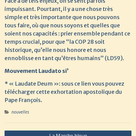
Face à de tels enjeux, on se sent parfois
impuissant. Pourtant, il y a une chose très
simple et très importante que nous pouvons
tous faire, où que nous soyons et quelles que
soient nos capacités : prier ensemble pendant ce
temps crucial, pour que “la COP 28 soit
historique, qu’elle nous honore et nous
ennoblisse en tant qu’êtres humains” (LD59).
Mouvement Laudato si’
* « Laudate Deum »:
sous ce lien
vous pouvez
télécharger cette exhortation apostolique du
Pape François.
nouvelles
Navigation
La Marche bleue