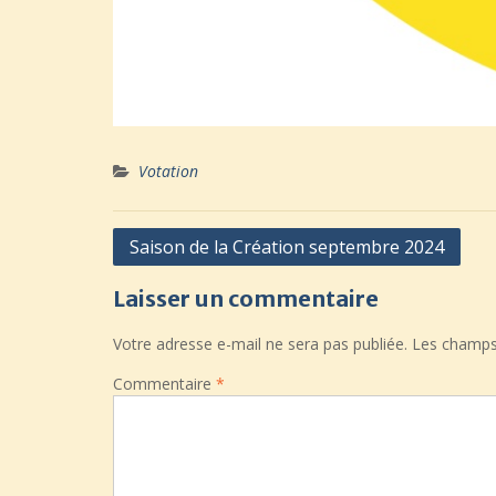
Votation
Navigation
Saison de la Création septembre 2024
de
Laisser un commentaire
l’article
Votre adresse e-mail ne sera pas publiée.
Les champs 
Commentaire
*