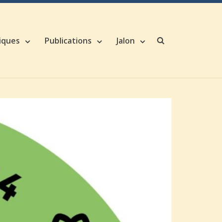
iques
Publications
Jalon
Search