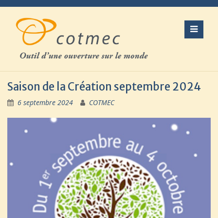
Skip
to
content
Saison de la Création septembre 2024
6 septembre 2024
COTMEC