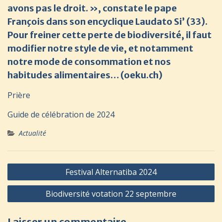
avons pas le droit. », constate le pape
François dans son encyclique Laudato Si’ (33).
Pour freiner cette perte de biodiversité, il faut
modifier notre style de vie, et notamment
notre mode de consommation et nos
habitudes alimentaires… (oeku.ch)
Prière
Guide de célébration de 2024
Actualité
Navigation
Festival Alternatiba 2024
de
Biodiversité votation 22 septembre
l’article
Laisser un commentaire