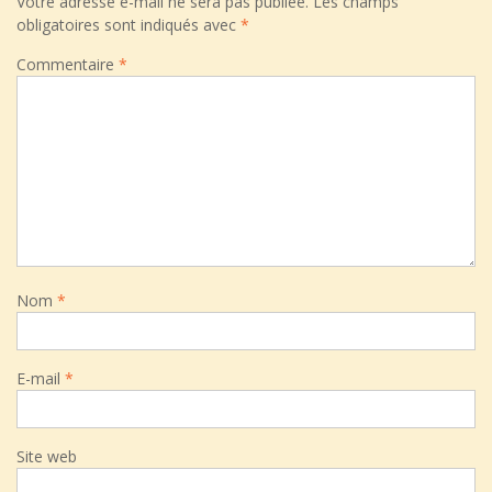
Votre adresse e-mail ne sera pas publiée.
Les champs
obligatoires sont indiqués avec
*
Commentaire
*
Nom
*
E-mail
*
Site web