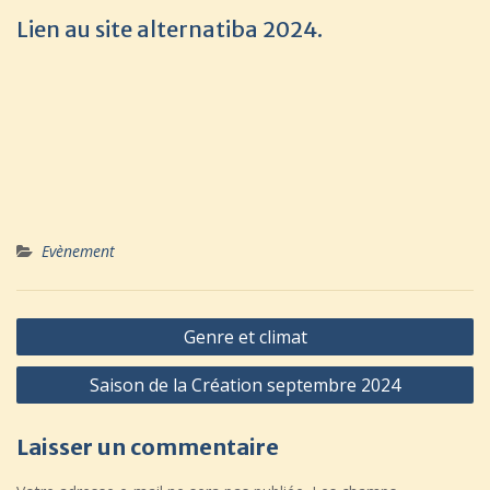
Lien au site alternatiba 2024.
Evènement
Navigation
Genre et climat
de
Saison de la Création septembre 2024
l’article
Laisser un commentaire